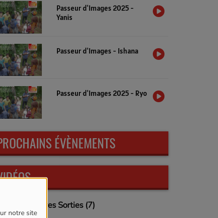
Passeur d'Images 2025 -
Yanis
Passeur d'Images - Ishana
Passeur d'Images 2025 - Ryo
PROCHAINS ÉVÈNEMENTS
VIDÉOS
Dernières Sorties (7)
ur notre site