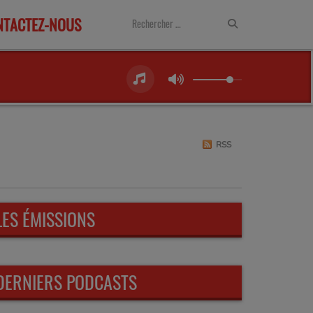
NTACTEZ-NOUS
RSS
LES ÉMISSIONS
DERNIERS PODCASTS