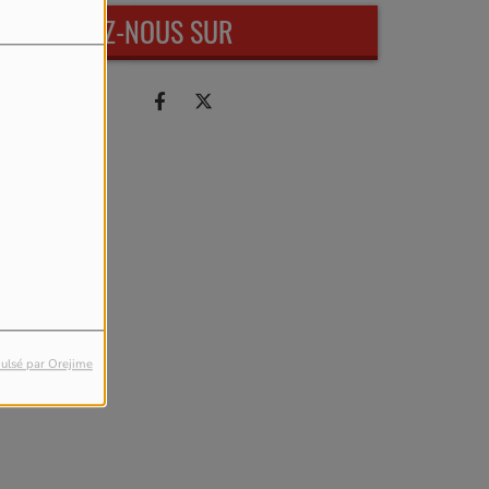
RETROUVEZ-NOUS SUR
ulsé par Orejime