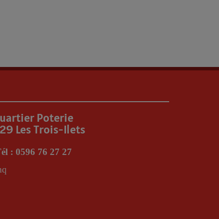
uartier Poterie
29 Les Trois-Ilets
él : 0596 76 27 27
mq