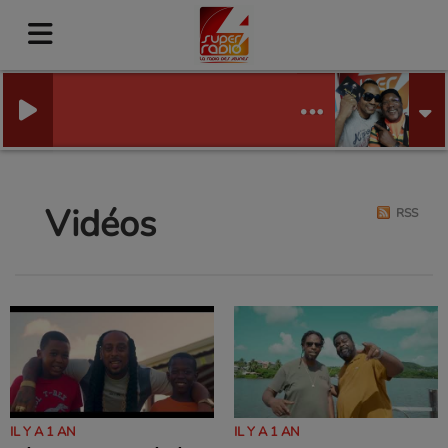
Vidéos
RSS
IL Y A 1 AN
IL Y A 1 AN