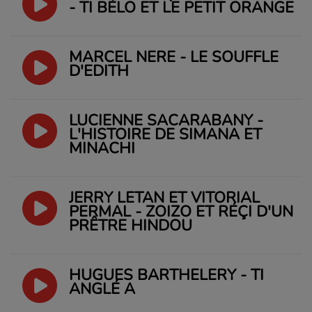
- TI BÉLO ET LE PETIT ORANGE
MARCEL NERE - LE SOUFFLE
D'EDITH
LUCIENNE SACARABANY -
L'HISTOIRE DE SIMANA ET
MINACHI
JERRY LÉTAN ET VITORIAL
PERMAL - ZOIZO ET RÉÇI D'UN
PRÊTRE HINDOU
HUGUES BARTHÉLERY - TI
ANGLÉ A