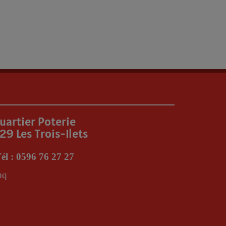
uartier Poterie
29 Les Trois-Ilets
él : 0596 76 27 27
mq