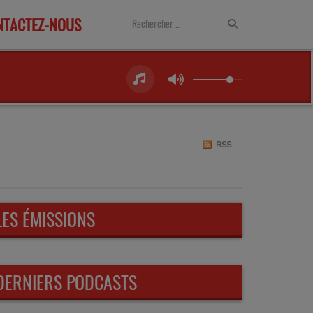
NTACTEZ-NOUS
RSS
LES ÉMISSIONS
DERNIERS PODCASTS