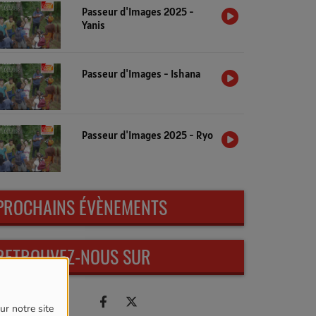
Passeur d'Images 2025 -
Yanis
Passeur d'Images - Ishana
Passeur d'Images 2025 - Ryo
PROCHAINS ÉVÈNEMENTS
RETROUVEZ-NOUS SUR
ur notre site