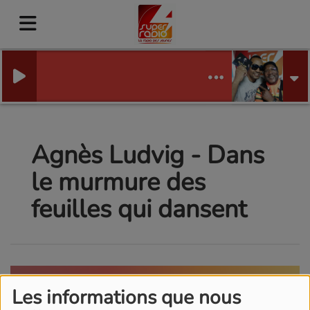
Agnès Ludvig - Dans
le murmure des
feuilles qui dansent
Les informations que nous